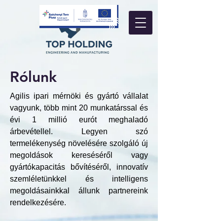
Rólunk
Agilis ipari mérnöki és gyártó vállalat
vagyunk, több mint 20 munkatárssal és
évi 1 millió eurót meghaladó
árbevétellel. Legyen szó
termelékenység növelésére szolgáló új
megoldások kereséséről vagy
gyártókapacitás bővítéséről, innovatív
szemléletünkkel és intelligens
megoldásainkkal állunk partnereink
rendelkezésére.